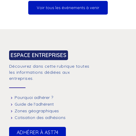
Voir tous les événements à venir
ESPACE ENTREPRISES
Découvrez dans cette rubrique toutes
les informations dédiées aux
entreprises.
Pourquoi adhérer ?
Guide de l'adhérent
Zones géographiques
Cotisation des adhésions
ADHÉRER À AST74