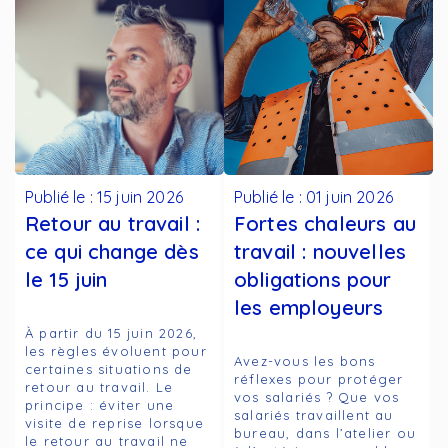
Publié le : 15 juin 2026
Publié le : 01 juin 2026
Retour au travail :
Fortes chaleurs au
s
ce qui change dès
travail : nouvelles
le 15 juin
obligations pour
les employeurs
À partir du 15 juin 2026,
les règles évoluent pour
Avez-vous les bons
certaines situations de
réflexes pour protéger
5
retour au travail. Le
vos salariés ? Que vos
e
principe : éviter une
salariés travaillent au
visite de reprise lorsque
bureau, dans l’atelier ou
le retour au travail ne