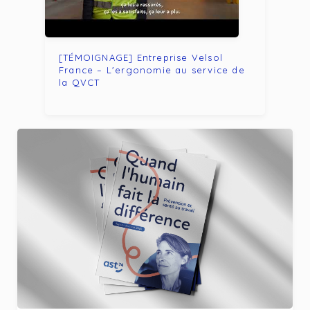
[TÉMOIGNAGE] Entreprise Velsol
[TÉ
France – L'ergonomie au service de
Pré
la QVCT