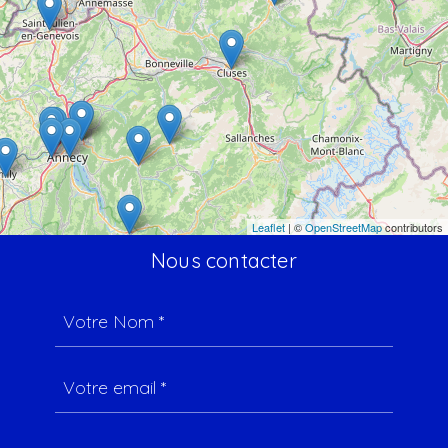
Leaflet
| ©
OpenStreetMap
contributors
Nous contacter