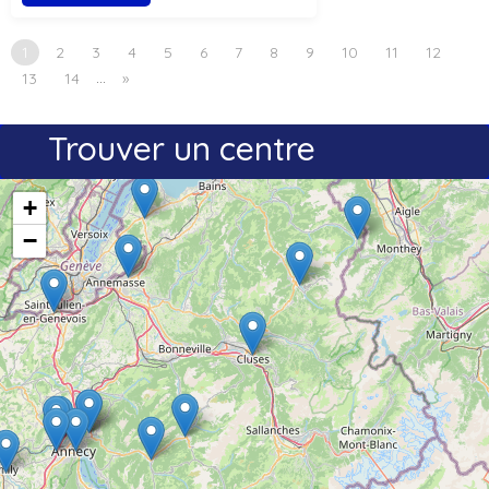
1
2
3
4
5
6
7
8
9
10
11
12
…
13
14
»
Trouver un centre
+
−