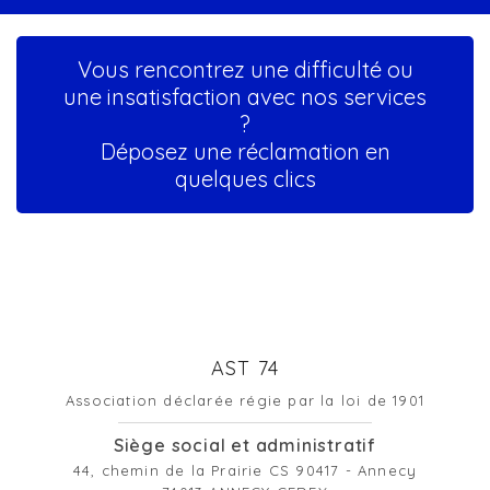
Vous rencontrez une difficulté ou
une insatisfaction avec nos services
?
Déposez une réclamation en
quelques clics
AST 74
Association déclarée régie par la loi de 1901
Siège social et administratif
44, chemin de la Prairie CS 90417 - Annecy