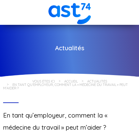
Actualités
VOUS ÊTES ICI
ACCUEIL
ACTUALITÉS
EN TANT QU’EMPLOYEUR, COMMENT LA « MÉDECINE DU TRAVAIL » PEUT
M’AIDER ?
En tant qu’employeur, comment la «
médecine du travail » peut m’aider ?