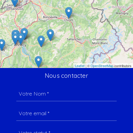
Leaflet
| ©
OpenStreetMap
contributors
Nous contacter