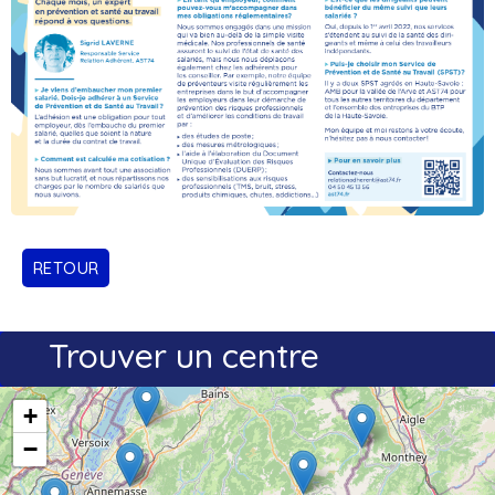
RETOUR
Trouver un centre
+
−