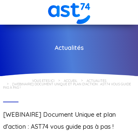
Actualités
VOUS ÊTES ICI
ACCUEIL
ACTUALITÉS
[WEBINAIRE] DOCUMENT UNIQUE ET PLAN D'ACTION : AST74 VOUS GUIDE
PAS À PAS !
[WEBINAIRE] Document Unique et plan
d'action : AST74 vous guide pas à pas !