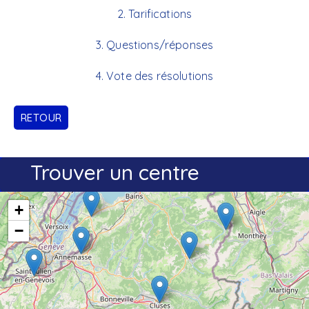
2. Tarifications
3. Questions/réponses
4. Vote des résolutions
RETOUR
Trouver un centre
+
−