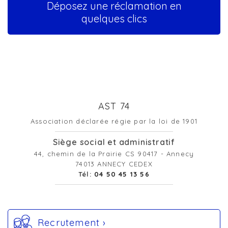
Déposez une réclamation en
quelques clics
AST 74
Association déclarée régie par la loi de 1901
Siège social et administratif
44, chemin de la Prairie CS 90417 - Annecy
74013 ANNECY CEDEX
Tél:
04 50 45 13 56
Recrutement ›