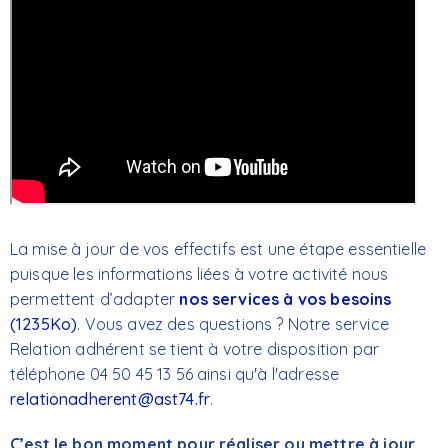
La mise à jour de vos effectifs est une étape essentielle
puisque les informations liées à votre activité nous
permettent d’adapter
nos services à vos besoins
(1235Ko)
. Vous avez des questions ? Notre service
Relation adhérent se tient à votre disposition par
téléphone 04 50 45 13 56 ainsi qu'à l'adresse
relationadherent@ast74.fr
.
C’est le bon moment pour réaliser ou mettre à jour