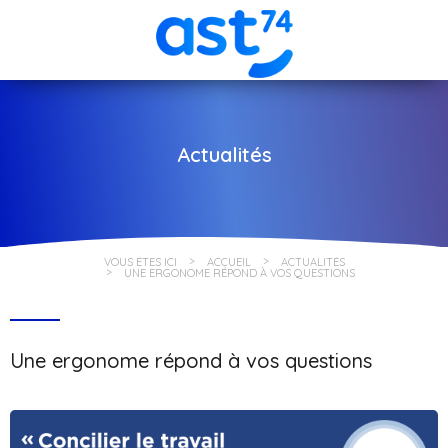
Actualités
VOUS ÊTES ICI
ACCUEIL
ACTUALITÉS
UNE ERGONOME RÉPOND À VOS QUESTIONS
Une ergonome répond à vos questions