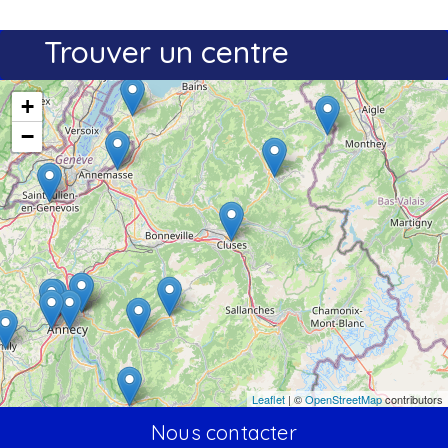
Trouver un centre
+
−
Leaflet
| ©
OpenStreetMap
contributors
Nous contacter