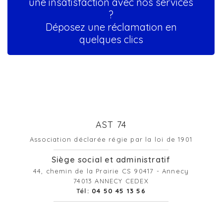
une insatisfaction avec nos services
?
Déposez une réclamation en
quelques clics
AST 74
Association déclarée régie par la loi de 1901
Siège social et administratif
44, chemin de la Prairie CS 90417 - Annecy
74013 ANNECY CEDEX
Tél:
04 50 45 13 56