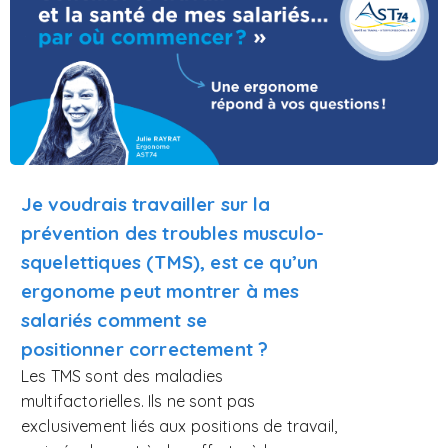
Je voudrais travailler sur la
prévention des troubles musculo-
squelettiques (TMS), est ce qu’un
ergonome peut montrer à mes
salariés comment se
positionner
correctement ?
Les TMS sont des maladies
multifactorielles. Ils ne sont pas
exclusivement liés aux positions de travail,