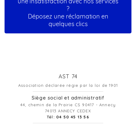
une insatisfaction avec nos services
?
Déposez une réclamation en
quelques clics
AST 74
Association déclarée régie par la loi de 1901
Siège social et administratif
44, chemin de la Prairie CS 90417 - Annecy
74013 ANNECY CEDEX
Tél:
04 50 45 13 56