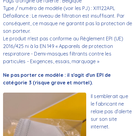
Pays d'origine de l'alerte : Belgique
Type / numéro de modèle (voir les PJ) : XI1122APL
Défaillance : Le niveau de filtration est insuffisant. Par
conséquent, ce masque ne garantit pas la protection de
son porteur.
Le produit n'est pas conforme au Règlement EPI (UE)
2016/425 ni à la EN 149 « Appareils de protection
respiratoire - Demi-masques filtrants contre les
particules - Exigences, essais, marquage »
Ne pas porter ce modèle : il s'agit d'un EPI de
catégorie 3 (risque grave et mortel).
Il semblerait que
le fabricant ne
relaie pas d’alerte
sur son site
internet.