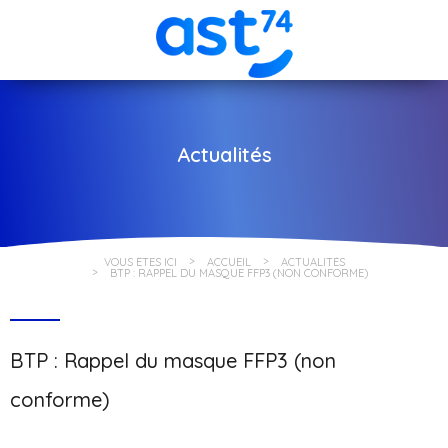
Actualités
VOUS ÊTES ICI
ACCUEIL
ACTUALITÉS
BTP : RAPPEL DU MASQUE FFP3 (NON CONFORME)
BTP : Rappel du masque FFP3 (non
conforme)