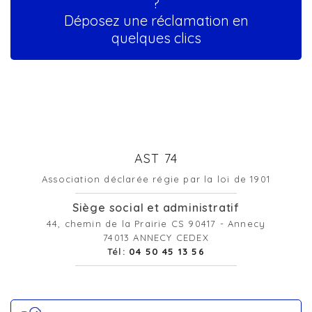
?
Déposez une réclamation en
quelques clics
AST 74
Association déclarée régie par la loi de 1901
Siège social et administratif
44, chemin de la Prairie CS 90417 - Annecy
74013 ANNECY CEDEX
Tél:
04 50 45 13 56