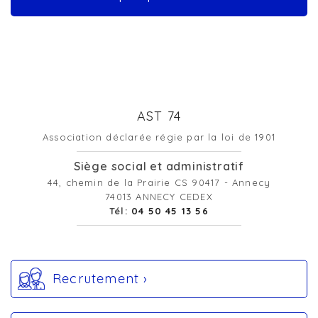
AST 74
Association déclarée régie par la loi de 1901
Siège social et administratif
44, chemin de la Prairie CS 90417 - Annecy
74013 ANNECY CEDEX
Tél:
04 50 45 13 56
Recrutement ›