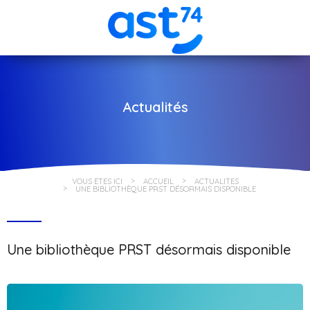
Actualités
VOUS ÊTES ICI
ACCUEIL
ACTUALITÉS
UNE BIBLIOTHÈQUE PRST DÉSORMAIS DISPONIBLE
Une bibliothèque PRST désormais disponible