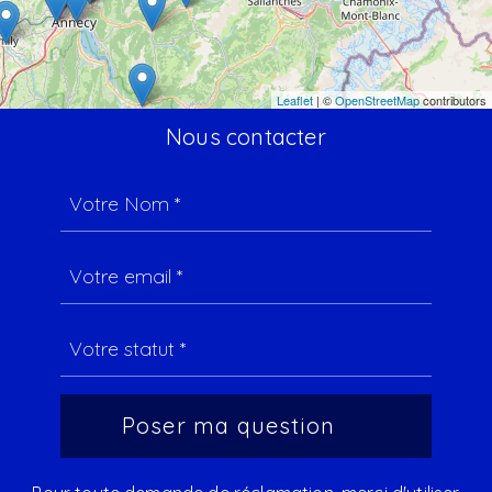
Leaflet
| ©
OpenStreetMap
contributors
Nous contacter