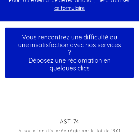
Pour toute demande de réclamation, merci d'utiliser
ce formulaire
Vous rencontrez une difficulté ou
une insatisfaction avec nos services
?
Déposez une réclamation en
quelques clics
AST 74
Association déclarée régie par la loi de 1901