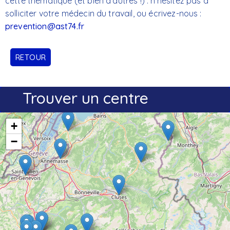
cette thématique (et bien d'autres !) : n'hésitez pas à
solliciter votre médecin du travail, ou écrivez-nous :
prevention@ast74.fr
RETOUR
Trouver un centre
+
−