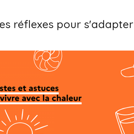
Toxicologue industriel
 les réflexes pour s'adapte