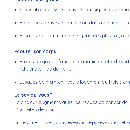
Si possible, évitez les activités physiques aux heur
Faites des pauses à l’ombre ou dans un endroit fra
Essayez de commencer vos journées plus tôt, ou d
Écouter son corps
En cas de grosse fatigue, de maux de tête, de vert
réhydrater rapidement.
Essayez de maintenir votre logement au frais (fermez
Le saviez-vous ?
La chaleur augmente aussi les risques de cancer de la
d’activités de loisir.
En résumé : buvez, couvrez-vous, reposez-vous… et so