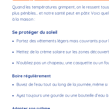
Quand les températures grimpent, on le ressent tous :
plus pénibles… et notre santé peut en pâtir. Voici qu
à la maison :
Se protéger du soleil
Portez des vêtements légers mais couvrants pour li
Mettez de la crème solaire sur les zones découvert
N’oubliez pas un chapeau, une casquette ou un foula
Boire régulièrement
Buvez de l’eau tout au long de la journée, même si 
Ayez toujours une gourde ou une bouteille d’eau à
Adapter son rythme