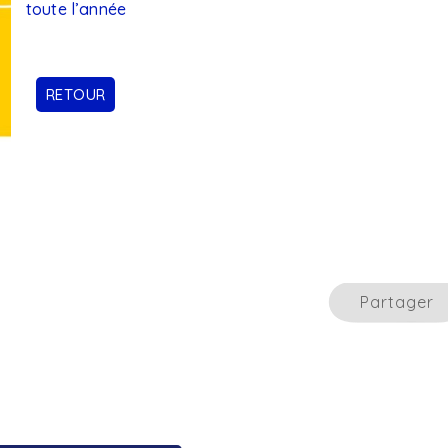
toute l’année
RETOUR
Partager