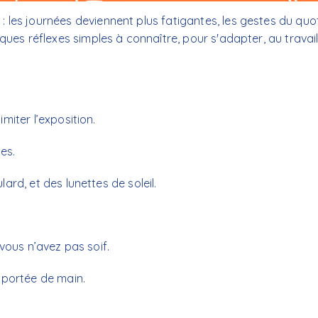
 les journées deviennent plus fatigantes, les gestes du quo
elques réflexes simples à connaître, pour s'adapter, au trav
miter l’exposition.
es.
rd, et des lunettes de soleil.
vous n’avez pas soif.
 portée de main.