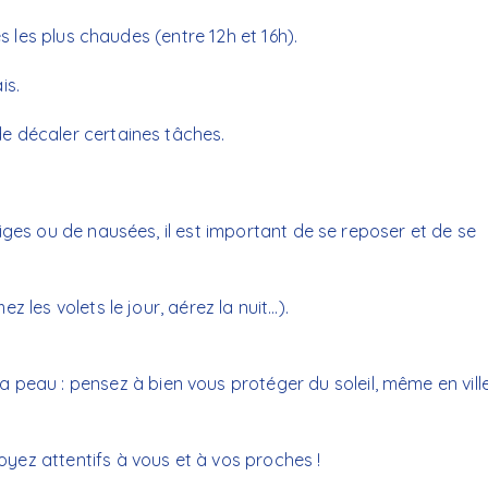
es les plus chaudes (entre 12h et 16h).
is.
e décaler certaines tâches.
iges ou de nausées, il est important de se reposer et de se
 les volets le jour, aérez la nuit…).
 peau : pensez à bien vous protéger du soleil, même en ville
yez attentifs à vous et à vos proches !