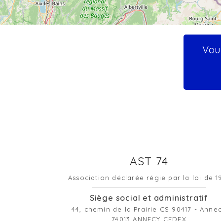
Vous
AST 74
Association déclarée régie par la loi de 1
Siège social et administratif
44, chemin de la Prairie CS 90417 - Anne
74013 ANNECY CEDEX