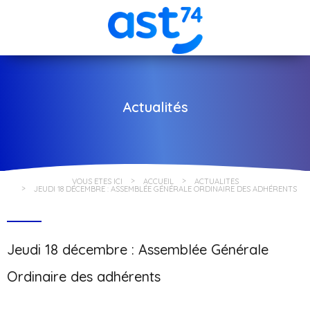
Actualités
VOUS ÊTES ICI
ACCUEIL
ACTUALITÉS
JEUDI 18 DÉCEMBRE : ASSEMBLÉE GÉNÉRALE ORDINAIRE DES ADHÉRENTS
Jeudi 18 décembre : Assemblée Générale
Ordinaire des adhérents