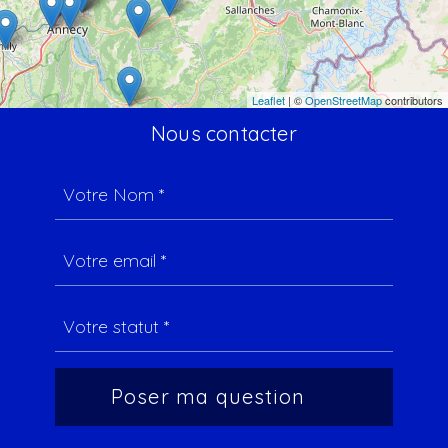
Leaflet
| ©
OpenStreetMap
contributors
Nous contacter