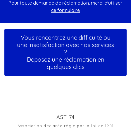
Pour toute demande de réclamation, merci d'utiliser
ce formulaire
Vous rencontrez une difficulté ou
une insatisfaction avec nos services
?
Déposez une réclamation en
quelques clics
AST 74
Association déclarée régie par la loi de 1901