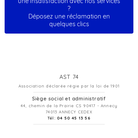
une insatisfaction avec nos services
?
Déposez une réclamation en
quelques clics
AST 74
Association déclarée régie par la loi de 1901
Siège social et administratif
44, chemin de la Prairie CS 90417 - Annecy
74013 ANNECY CEDEX
Tél:
04 50 45 13 56