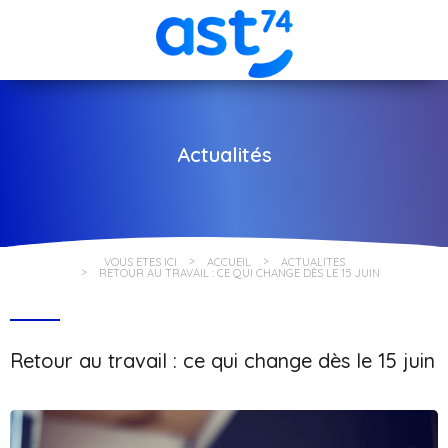
Actualités
VOUS ÊTES ICI
ACCUEIL
ACTUALITÉS
RETOUR AU TRAVAIL : CE QUI CHANGE DÈS LE 15 JUIN
Retour au travail : ce qui change dès le 15 juin