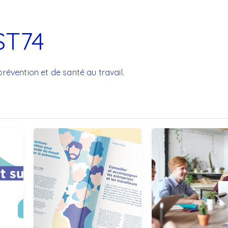
Toxicologue industriel
ST74
prévention et de santé au travail.