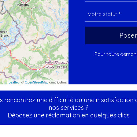
Pour toute demande
Leaflet
| ©
OpenStreetMap
contributors
 rencontrez une difficulté ou une insatisfaction
nos services ?
Déposez une réclamation en quelques clics