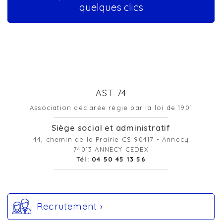
quelques clics
AST 74
Association déclarée régie par la loi de 1901
Siège social et administratif
44, chemin de la Prairie CS 90417 - Annecy
74013 ANNECY CEDEX
Tél:
04 50 45 13 56
Recrutement ›