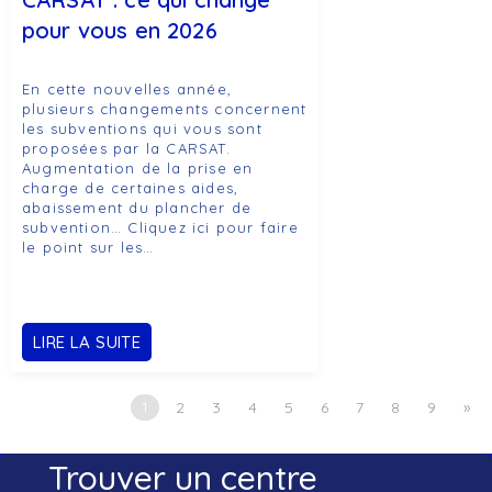
pour vous en 2026
En cette nouvelles année,
plusieurs changements concernent
les subventions qui vous sont
proposées par la CARSAT.
Augmentation de la prise en
charge de certaines aides,
abaissement du plancher de
subvention… Cliquez ici pour faire
le point sur les…
LIRE LA SUITE
1
2
3
4
5
6
7
8
9
»
Trouver un centre