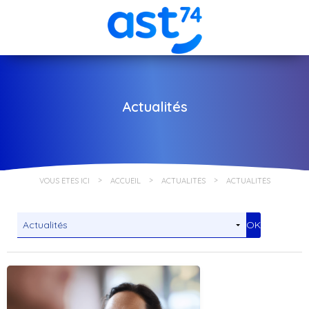
Actualités
VOUS ÊTES ICI
ACCUEIL
ACTUALITÉS
ACTUALITÉS