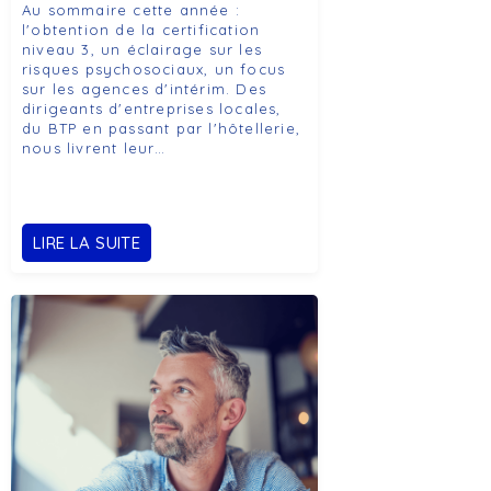
Au sommaire cette année :
l'obtention de la certification
niveau 3, un éclairage sur les
risques psychosociaux, un focus
sur les agences d'intérim. Des
dirigeants d'entreprises locales,
du BTP en passant par l'hôtellerie,
nous livrent leur…
LIRE LA SUITE