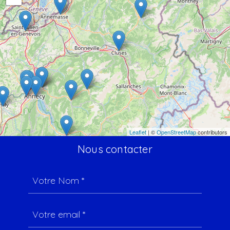
Leaflet
| ©
OpenStreetMap
contributors
Nous contacter