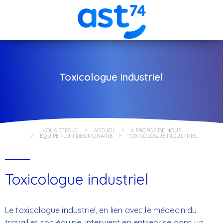
Toxicologue industriel
VOUS ÊTES ICI
ACCUEIL
À PROPOS DE NOUS
ÉQUIPE PLURIDISCIPLINAIRE
TOXICOLOGUE INDUSTRIEL
Toxicologue industriel
Le toxicologue industriel, en lien avec le médecin du
travail et son équipe, intervient en entreprise dans un