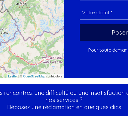
Pour toute demande
Leaflet
| ©
OpenStreetMap
contributors
 rencontrez une difficulté ou une insatisfaction
nos services ?
Déposez une réclamation en quelques clics