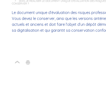
DOIS-JE RÉALISER LE DOCUMENT UNIQUE D’ÉVALUATION DES RISQUES P
CONSERVER ?
Le document unique d’évaluation des risques professi
Vous devez le conserver, ainsi que les versions antérie
actuels et anciens et doit faire l’objet d’un dépôt d
sa digitalisation et qui garantit sa conservation conf