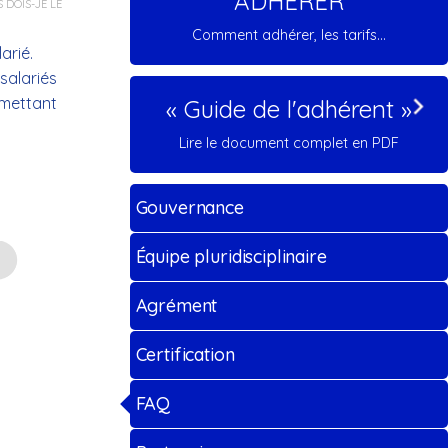
ADHERER
 DOIS-JE LE
Comment adhérer, les tarifs...
arié.
 salariés
rmettant
« Guide de l'adhérent »
Lire le document complet en PDF
Gouvernance
Équipe pluridisciplinaire
Agrément
Certification
FAQ