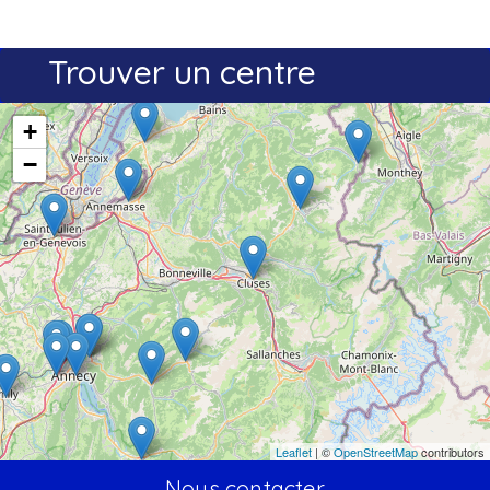
Trouver un centre
+
−
Leaflet
| ©
OpenStreetMap
contributors
Nous contacter