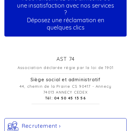
une insatisfaction avec nos services
?
Déposez une réclamation en
quelques clics
AST 74
Association déclarée régie par la loi de 1901
Siège social et administratif
44, chemin de la Prairie CS 90417 - Annecy
74013 ANNECY CEDEX
Tél:
04 50 45 13 56
Recrutement ›