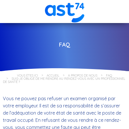
FAQ
VOUS ÊTES ICI
ACCUEIL
À PROPOS DE NOUS
FAQ
SUIS-JE OBLIGÉ DE ME RENDRE AU RENDEZ-VOUS AVEC UN PROFESSIONNEL
DE SANTÉ ?
Vous ne pouvez pas refuser un examen organisé par
votre employeur. Il est de sa responsabilité de s’assurer
de l’adéquation de votre état de santé avec le poste de
travail occupé. En refusant de vous rendre à ce rendez-
vous, vous commettez une faute qui peut être