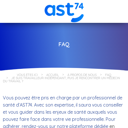
FAQ
VOUS ÊTES ICI
ACCUEIL
À PROPOS DE NOUS
FAQ
JE SUIS TRAVAILLEUR INDÉPENDANT, PUIS JE RENCONTRER UN MÉDECIN
DU TRAVAIL ?
Vous pouvez être pris en charge par un professionnel de
santé d’AST74. Avec son expertise, il saura vous conseiller
et vous guider dans les enjeux de santé auxquels vous
pouvez faire face dans votre vie professionnelle. Pour
adhérer, rendez-vous sur notre plateforme dédiée
en