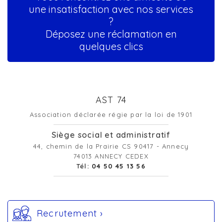
une insatisfaction avec nos services
?
Déposez une réclamation en
quelques clics
AST 74
Association déclarée régie par la loi de 1901
Siège social et administratif
44, chemin de la Prairie CS 90417 - Annecy
74013 ANNECY CEDEX
Tél:
04 50 45 13 56
Recrutement ›