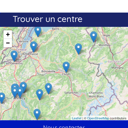
Trouver un centre
+
−
Leaflet
| ©
OpenStreetMap
contributors
Nous contacter