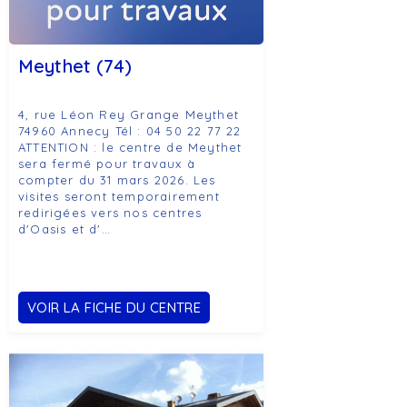
Meythet (74)
4, rue Léon Rey Grange Meythet
74960 Annecy Tél : 04 50 22 77 22
ATTENTION : le centre de Meythet
sera fermé pour travaux à
compter du 31 mars 2026. Les
visites seront temporairement
redirigées vers nos centres
d'Oasis et d'…
VOIR LA FICHE DU CENTRE