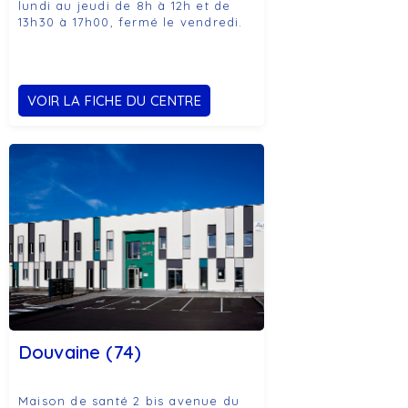
lundi au jeudi de 8h à 12h et de
13h30 à 17h00, fermé le vendredi.
VOIR LA FICHE DU CENTRE
Douvaine (74)
Maison de santé 2 bis avenue du