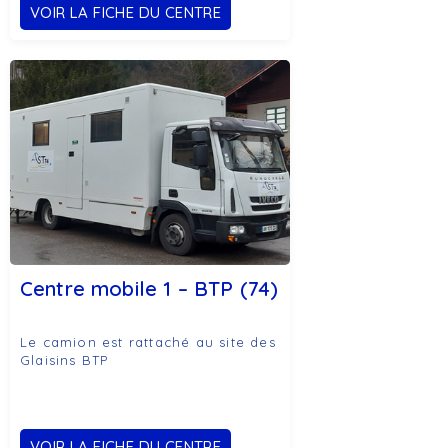
VOIR LA FICHE DU CENTRE
Centre mobile 1 – BTP (74)
Le camion est rattaché au site des
Glaisins BTP
VOIR LA FICHE DU CENTRE