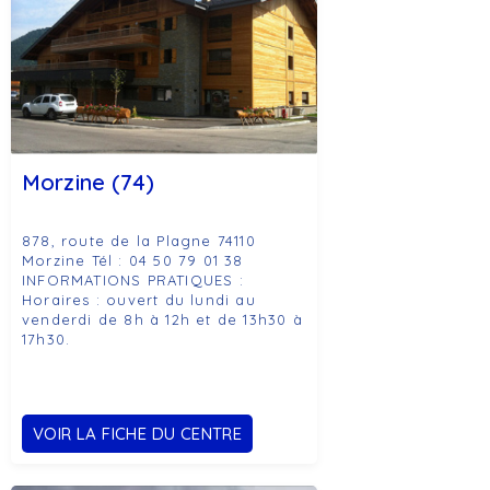
Morzine (74)
878, route de la Plagne 74110
Morzine Tél : 04 50 79 01 38
INFORMATIONS PRATIQUES :
Horaires : ouvert du lundi au
venderdi de 8h à 12h et de 13h30 à
17h30.
VOIR LA FICHE DU CENTRE