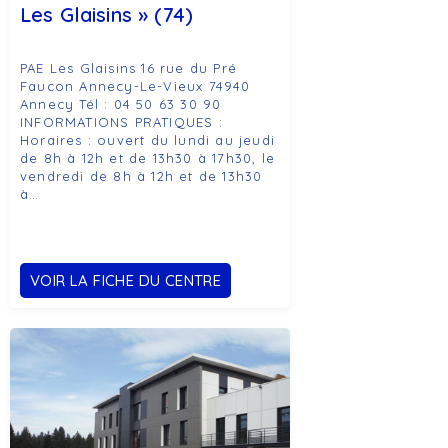
Les Glaisins » (74)
PAE Les Glaisins 16 rue du Pré
Faucon Annecy-Le-Vieux 74940
Annecy Tél : 04 50 63 30 90
INFORMATIONS PRATIQUES :
Horaires : ouvert du lundi au jeudi
de 8h à 12h et de 13h30 à 17h30, le
vendredi de 8h à 12h et de 13h30
à…
VOIR LA FICHE DU CENTRE