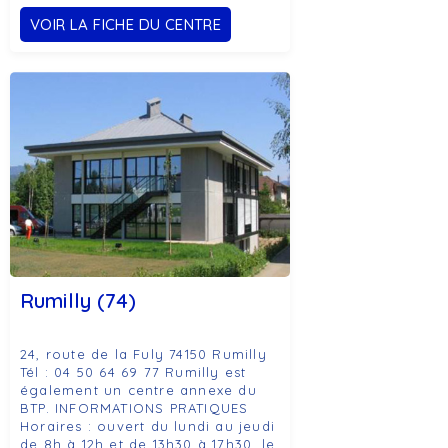
VOIR LA FICHE DU CENTRE
Rumilly (74)
24, route de la Fuly 74150 Rumilly
Tél : 04 50 64 69 77 Rumilly est
également un centre annexe du
BTP. INFORMATIONS PRATIQUES
Horaires : ouvert du lundi au jeudi
de 8h à 12h et de 13h30 à 17h30, le