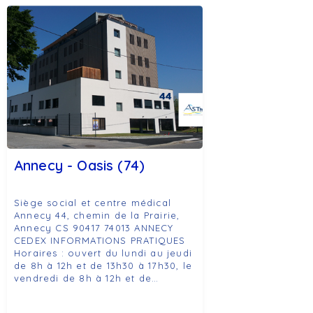
Annecy - Oasis (74)
Siège social et centre médical
Annecy 44, chemin de la Prairie,
Annecy CS 90417 74013 ANNECY
CEDEX INFORMATIONS PRATIQUES
Horaires : ouvert du lundi au jeudi
de 8h à 12h et de 13h30 à 17h30, le
vendredi de 8h à 12h et de…