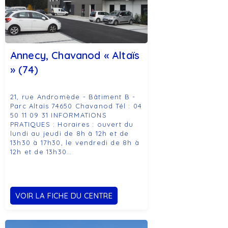
Annecy, Chavanod « Altaïs
» (74)
21, rue Andromède - Bâtiment B -
Parc Altaïs 74650 Chavanod Tél : 04
50 11 09 31 INFORMATIONS
PRATIQUES : Horaires : ouvert du
lundi au jeudi de 8h à 12h et de
13h30 à 17h30, le vendredi de 8h à
12h et de 13h30…
VOIR LA FICHE DU CENTRE