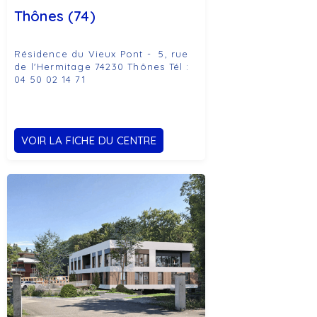
Thônes (74)
Résidence du Vieux Pont - 5, rue
de l'Hermitage 74230 Thônes Tél :
04 50 02 14 71
VOIR LA FICHE DU CENTRE