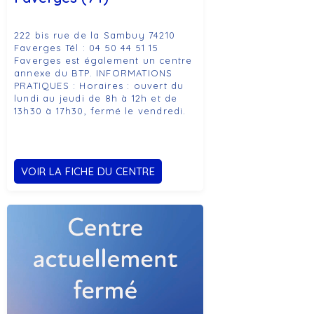
222 bis rue de la Sambuy 74210
Faverges Tél : 04 50 44 51 15
Faverges est également un centre
annexe du BTP. INFORMATIONS
PRATIQUES : Horaires : ouvert du
lundi au jeudi de 8h à 12h et de
13h30 à 17h30, fermé le vendredi.
VOIR LA FICHE DU CENTRE