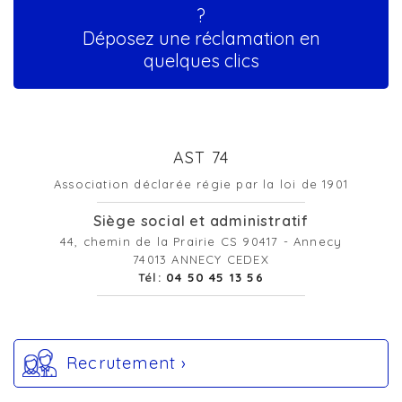
?
Déposez une réclamation en
quelques clics
AST 74
Association déclarée régie par la loi de 1901
Siège social et administratif
44, chemin de la Prairie CS 90417 - Annecy
74013 ANNECY CEDEX
Tél:
04 50 45 13 56
Recrutement ›