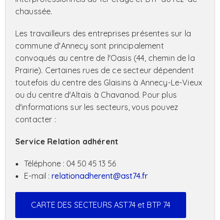
chaussée.
Les travailleurs des entreprises présentes sur la
commune d'Annecy sont principalement
convoqués au centre de l'Oasis (44, chemin de la
Prairie). Certaines rues de ce secteur dépendent
toutefois du centre des Glaisins à Annecy-Le-Vieux
ou du centre d'Altaïs à Chavanod. Pour plus
d'informations sur les secteurs, vous pouvez
contacter :
Service Relation adhérent
Téléphone : 04 50 45 13 56
E-mail :
relationadherent@ast74.fr
CARTE DES SECTEURS AST74 et BTP 74