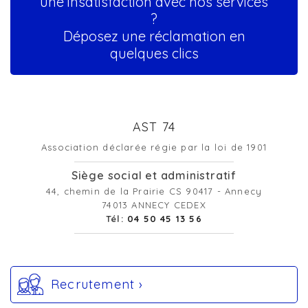
une insatisfaction avec nos services
?
Déposez une réclamation en
quelques clics
AST 74
Association déclarée régie par la loi de 1901
Siège social et administratif
44, chemin de la Prairie CS 90417 - Annecy
74013 ANNECY CEDEX
Tél:
04 50 45 13 56
Recrutement ›