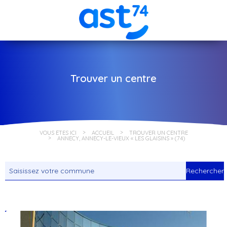
Trouver un centre
VOUS ÊTES ICI
ACCUEIL
TROUVER UN CENTRE
ANNECY, ANNECY-LE-VIEUX « LES GLAISINS » (74)