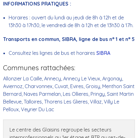
INFORMATIONS PRATIQUES :
Horaires : ouvert du lundi au jeudi de 8h à 12h et de
13h30 à 17h30, le vendredi de 8h à 12h et de 13h30 à 17h.
Transports en commun, SIBRA, ligne de bus n° 1 et n° 5
Consultez les lignes de bus et horaires
SIBRA
Communes rattachées:
Allonzier La Caille, Annecy, Annecy Le Vieux, Argonay,
Aviernoz, Charvonnex, Cuvat, Evires, Groisy, Menthon Saint
Bernard, Naves Parmelan, Les Ollieres, Pringy, Saint Martin
Bellevue, Talloires, Thorens Les Glieres, Villaz, Villy Le
Pelloux, Veyrier Du Lac
Le centre des Glaisins regroupe les secteurs
interprofessionnels au 1er étage et BTP au rez-de-