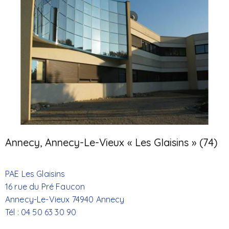
Annecy, Annecy-Le-Vieux « Les Glaisins » (74)
PAE Les Glaisins
16 rue du Pré Faucon
Annecy-Le-Vieux 74940 Annecy
Tél : 04 50 63 30 90