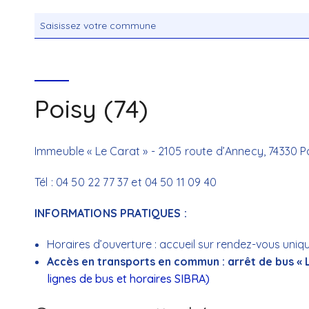
Poisy (74)
Immeuble « Le Carat » -
2105 route d’Annecy,
74330 P
Tél :
04 50 22 77 37 et 04 50 11 09 40
INFORMATIONS PRATIQUES :
Horaires d’ouverture : accueil sur rendez-vous uni
Accès en transports en commun : arrêt de bus « Le
lignes de bus et horaires
SIBRA
)