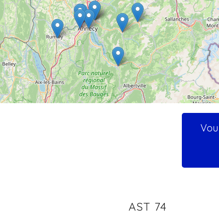
Vous
AST 74