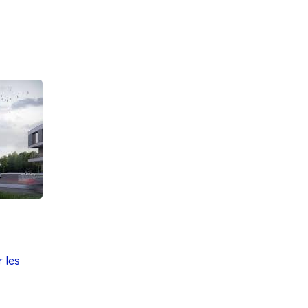
r les