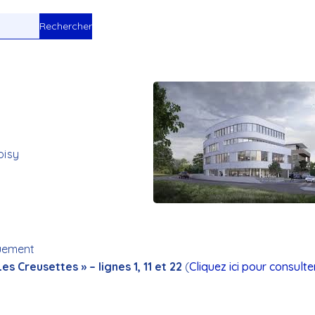
Toxicologue industriel
oisy
quement
s Creusettes » – lignes 1, 11 et 22
(
Cliquez ici pour consulte