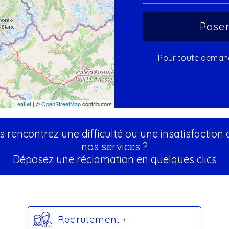
Pour toute demande
Leaflet
| ©
OpenStreetMap
contributors
 rencontrez une difficulté ou une insatisfaction
nos services ?
Déposez une réclamation en quelques clics
Recrutement ›