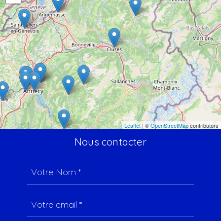
Leaflet
| ©
OpenStreetMap
contributors
Nous contacter