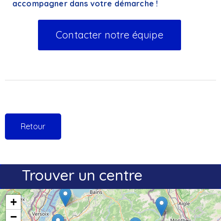
accompagner dans votre démarche !
Contacter notre équipe
Retour
Trouver un centre
+
−