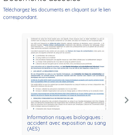
Téléchargez les documents en cliquant sur le lien
correspondant.
Information risques biologiques :
Con
accident avec exposition au sang
ave
(AES)