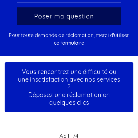
Pour toute demande de réclamation, merci d'utiliser
ce formulaire
Vous rencontrez une difficulté ou
une insatisfaction avec nos services
?
Déposez une réclamation en
quelques clics
AST 74