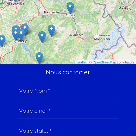
Leaflet
| ©
OpenStreetMap
contributors
Nous contacter