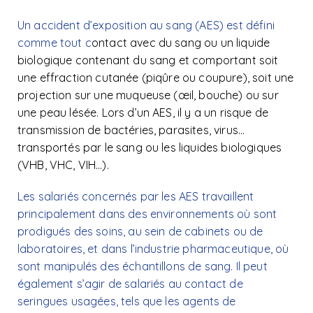
Un accident d’exposition au sang (AES) est défini
comme tout c
ontact avec du sang ou un liquide
biologique contenant du sang et comportant soit
une effraction cutanée (piqûre ou coupure), soit une
projection sur une muqueuse (œil, bouche) ou sur
une peau lésée. Lors d’un AES, il y a un risque de
transmission de bactéries, parasites, virus…
transportés par le sang ou les liquides biologiques
(VHB, VHC, VIH…).
Les salariés concernés par les AES travaillent
principalement dans des environnements où sont
prodigués des soins, au sein de cabinets ou de
laboratoires, et dans l’industrie pharmaceutique, où
sont manipulés des échantillons de sang. Il peut
également s’agir de salariés au contact de
seringues usagées, tels que les agents de