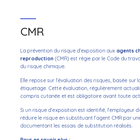
CMR
La prévention du risque d’exposition aux
agents c
reproduction
(CMR) est régie par le Code du travail
du risque chimique.
Elle repose sur l’évaluation des risques, basée sur
étiquetage. Cette évaluation, régulièrement actuali
compris cutanée et est obligatoire avant toute act
Si un risque d’exposition est identifié, l’employeur do
réduire le risque en substituant l’agent CMR par un
documentant les essais de substitution réalisés.
Pour en savoir plus :