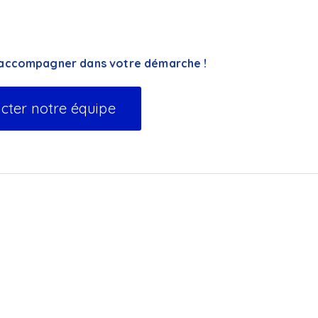
s accompagner dans votre démarche !
cter notre équipe