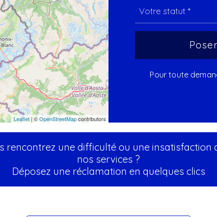
Pour toute demande
Leaflet
| ©
OpenStreetMap
contributors
 rencontrez une difficulté ou une insatisfaction
nos services ?
Déposez une réclamation en quelques clics