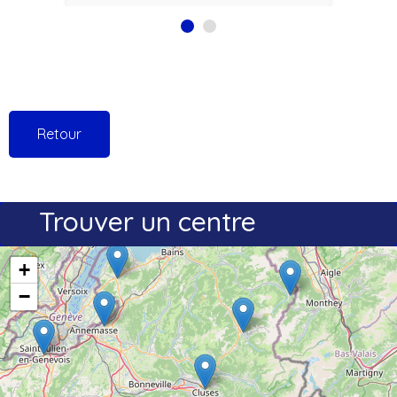
Retour
Trouver un centre
+
−