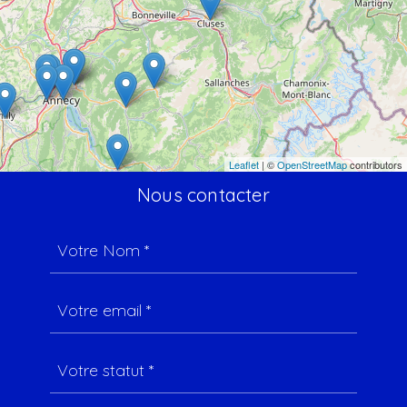
Leaflet
| ©
OpenStreetMap
contributors
Nous contacter