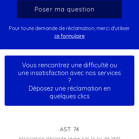
Pour toute demande de réclamation, merci d'utiliser
ce formulaire
Vous rencontrez une difficulté ou
une insatisfaction avec nos services
?
Déposez une réclamation en
quelques clics
AST 74
Association déclarée régie par la loi de 1901