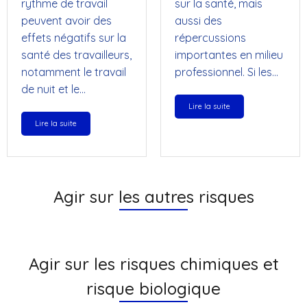
rythme de travail
sur la santé, mais
peuvent avoir des
aussi des
effets négatifs sur la
répercussions
santé des travailleurs,
importantes en milieu
notamment le travail
professionnel. Si les…
de nuit et le…
Lire la suite
Lire la suite
Agir sur les autres risques
Agir sur les risques chimiques et
risque biologique