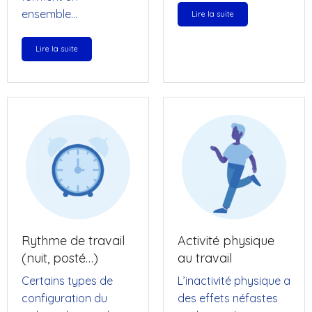
ensemble…
Lire la suite
Lire la suite
Rythme de travail
Activité physique
(nuit, posté…)
au travail
Certains types de
L’inactivité physique a
configuration du
des effets néfastes