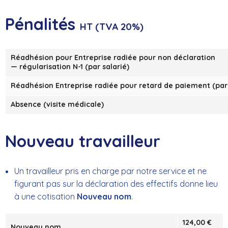
Pénalités
HT (TVA 20%)
Réadhésion pour
Entreprise radiée pour non déclaration
— régularisation N-1 (par salarié)
Réadhésion
Entreprise radiée pour retard de paiement
(par 
Absence (visite médicale)
Nouveau travailleur
Un travailleur pris en charge par notre service et ne
figurant pas sur la déclaration des effectifs donne lieu
à une cotisation
Nouveau nom
.
124,00 €
Nouveau nom