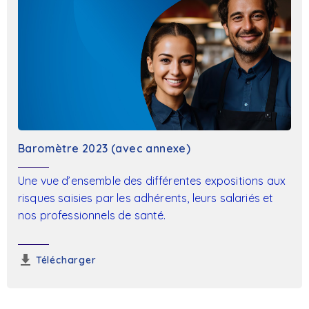
Baromètre 2023 (avec annexe)
Une vue d’ensemble des différentes expositions aux
risques saisies par les adhérents, leurs salariés et
nos professionnels de santé.
Télécharger