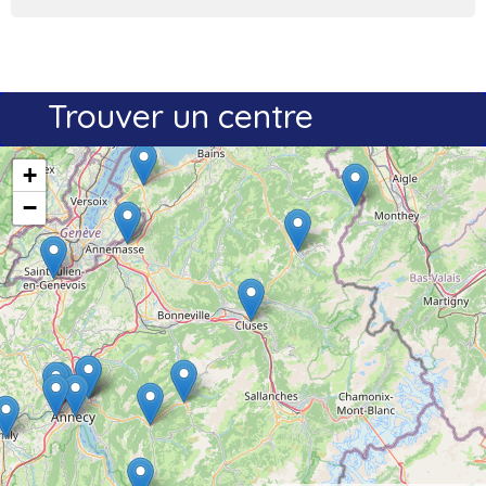
Trouver un centre
+
−