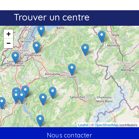
Trouver un centre
+
−
Leaflet
| ©
OpenStreetMap
contributors
Nous contacter