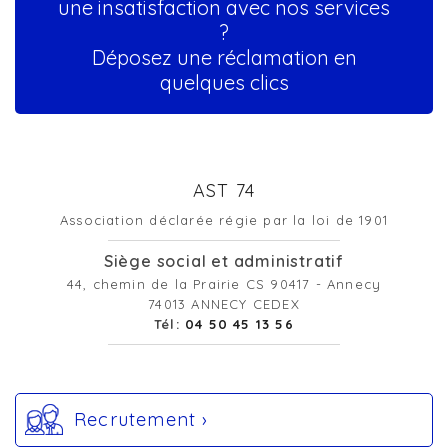
une insatisfaction avec nos services
?
Déposez une réclamation en
quelques clics
AST 74
Association déclarée régie par la loi de 1901
Siège social et administratif
44, chemin de la Prairie CS 90417 - Annecy
74013 ANNECY CEDEX
Tél:
04 50 45 13 56
Recrutement ›