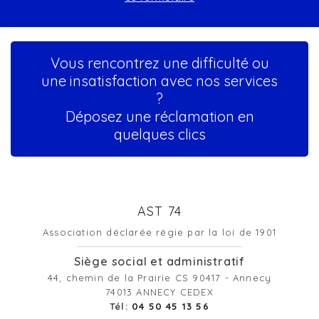
Vous rencontrez une difficulté ou
une insatisfaction avec nos services
?
Déposez une réclamation en
quelques clics
AST 74
Association déclarée régie par la loi de 1901
Siège social et administratif
44, chemin de la Prairie CS 90417 - Annecy
74013 ANNECY CEDEX
Tél:
04 50 45 13 56