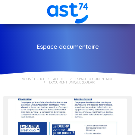
Espace documentaire
VOUS ÊTES ICI
ACCUEIL
ESPACE DOCUMENTAIRE
DOCUMENT UNIQUE (DUERP)