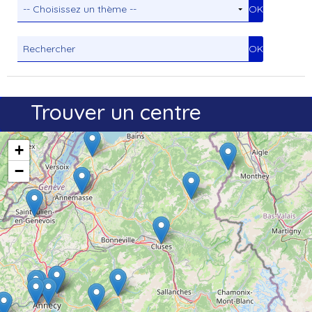
Trouver un centre
+
−