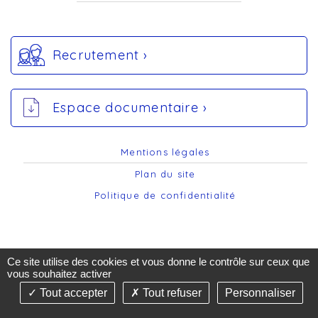
Recrutement ›
Espace documentaire ›
Mentions légales
Plan du site
Politique de confidentialité
Ce site utilise des cookies et vous donne le contrôle sur ceux que
vous souhaitez activer
Tout accepter
Tout refuser
Personnaliser
©2019-26 AST74 - Tous droits réservés - Création &
Réalisation : Answebmed - agence de communication