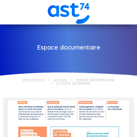
Espace documentaire
VOUS ÊTES ICI
ACCUEIL
ESPACE DOCUMENTAIRE
LA VISITE DE REPRISE