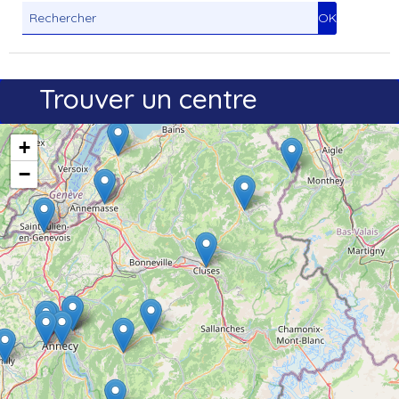
Trouver un centre
+
−