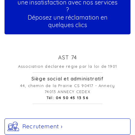
une insatisfaction avec nos services
?
Déposez une réclamation en
quelques clics
AST 74
Association déclarée régie par la loi de 1901
Siège social et administratif
44, chemin de la Prairie CS 90417 - Annecy
74013 ANNECY CEDEX
Tél:
04 50 45 13 56
Recrutement ›