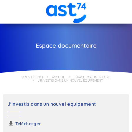
Espace documentaire
VOUS ÊTES ICI
ACCUEIL
ESPACE DOCUMENTAIRE
J'INVESTIS DANS UN NOUVEL ÉQUIPEMENT
J'investis dans un nouvel équipement
Télécharger