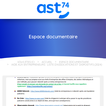
Espace documentaire
VOUS ÊTES ICI
ACCUEIL
ESPACE DOCUMENTAIRE
AIDE AUX ENTREPRENEURS : LISTE D'ASSOCIATIONS ET DISPOSITIFS (2024)