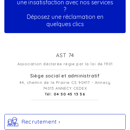
une insatisfaction avec nos services
?
Déposez une réclamation en
quelques clics
AST 74
Association déclarée régie par la loi de 1901
Siège social et administratif
44, chemin de la Prairie CS 90417 - Annecy
74013 ANNECY CEDEX
Tél:
04 50 45 13 56
Recrutement ›