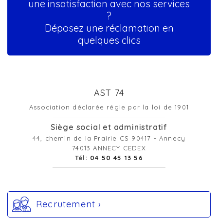
une insatisfaction avec nos services
?
Déposez une réclamation en
quelques clics
AST 74
Association déclarée régie par la loi de 1901
Siège social et administratif
44, chemin de la Prairie CS 90417 - Annecy
74013 ANNECY CEDEX
Tél:
04 50 45 13 56
Recrutement ›