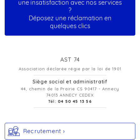
une insatisfaction avec nos services
?
Déposez une réclamation en
quelques clics
AST 74
Association déclarée régie par la loi de 1901
Siège social et administratif
44, chemin de la Prairie CS 90417 - Annecy
74013 ANNECY CEDEX
Tél:
04 50 45 13 56
Recrutement ›