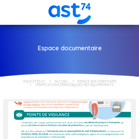
Espace documentaire
VOUS ÊTES ICI
ACCUEIL
ESPACE DOCUMENTAIRE
VÉRIFICATIONS PÉRIODIQUES DES ÉQUIPEMENTS