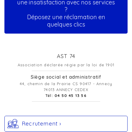
une insatisfaction avec nos services
?
Déposez une réclamation en
quelques clics
AST 74
Association déclarée régie par la loi de 1901
Siège social et administratif
44, chemin de la Prairie CS 90417 - Annecy
74013 ANNECY CEDEX
Tél:
04 50 45 13 56
Recrutement ›