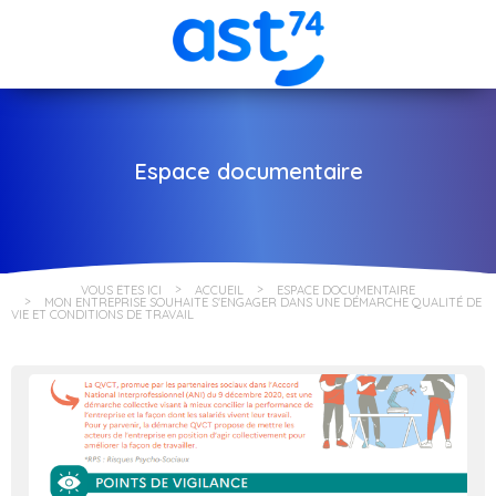
Espace documentaire
VOUS ÊTES ICI
ACCUEIL
ESPACE DOCUMENTAIRE
MON ENTREPRISE SOUHAITE S'ENGAGER DANS UNE DÉMARCHE QUALITÉ DE
VIE ET CONDITIONS DE TRAVAIL