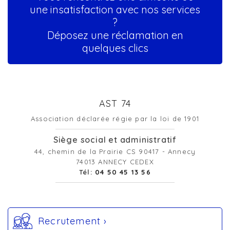
une insatisfaction avec nos services
?
Déposez une réclamation en
quelques clics
AST 74
Association déclarée régie par la loi de 1901
Siège social et administratif
44, chemin de la Prairie CS 90417 - Annecy
74013 ANNECY CEDEX
Tél:
04 50 45 13 56
Recrutement ›