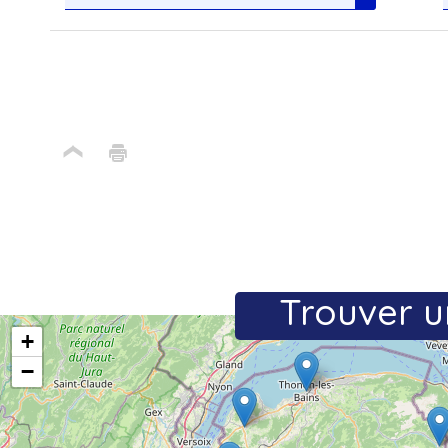
Trouver u
+
−