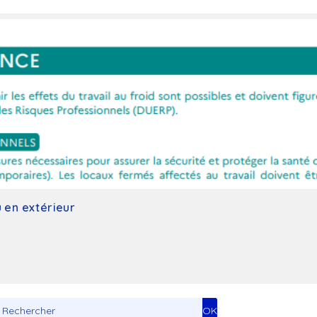
Toxicologue industriel
u en extérieur