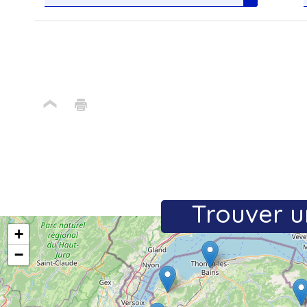
Trouver u
+
−