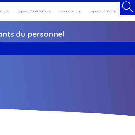
 centre
Espace documentaire
Espace salarié
Espace adhérent
nts du personnel
et maintien en emploi