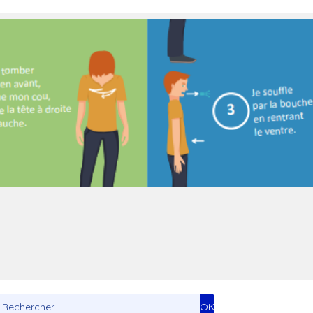
Toxicologue industriel