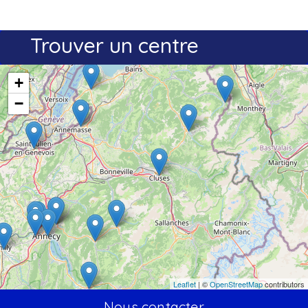
Trouver un centre
+
−
Leaflet
| ©
OpenStreetMap
contributors
Nous contacter