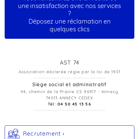
une insatisfaction avec nos services
?
Déposez une réclamation en
quelques clics
AST 74
Association déclarée régie par la loi de 1901
Siège social et administratif
44, chemin de la Prairie CS 90417 - Annecy
74013 ANNECY CEDEX
Tél:
04 50 45 13 56
Recrutement ›