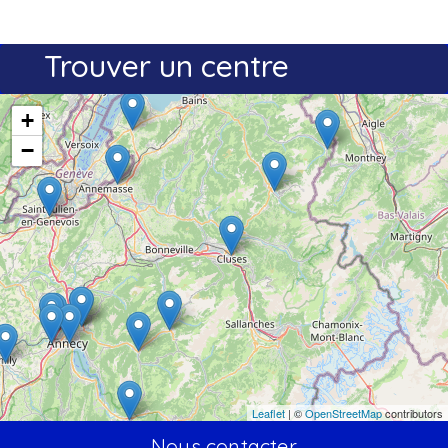
Trouver un centre
+
−
Leaflet
| ©
OpenStreetMap
contributors
Nous contacter