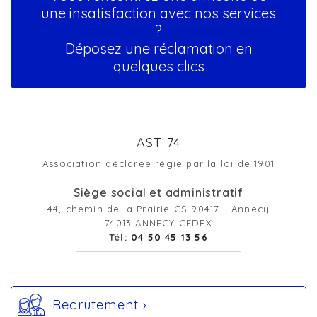
une insatisfaction avec nos services
?
Déposez une réclamation en
quelques clics
AST 74
Association déclarée régie par la loi de 1901
Siège social et administratif
44, chemin de la Prairie CS 90417 - Annecy
74013 ANNECY CEDEX
Tél:
04 50 45 13 56
Recrutement ›