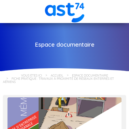
Espace documentaire
VOUS ÊTES ICI
ACCUEIL
ESPACE DOCUMENTAIRE
FICHE PRATIQUE : TRAVAUX À PROXIMITÉ DE RÉSEAUX ENTERRÉS ET
AÉRIENS