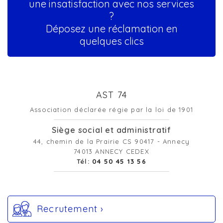
une insatisfaction avec nos services
?
Déposez une réclamation en
quelques clics
AST 74
Association déclarée régie par la loi de 1901
Siège social et administratif
44, chemin de la Prairie CS 90417 - Annecy
74013 ANNECY CEDEX
Tél:
04 50 45 13 56
Recrutement ›