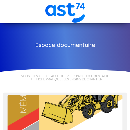
Espace documentaire
VOUS ÊTES ICI
ACCUEIL
ESPACE DOCUMENTAIRE
FICHE PRATIQUE : LES ENGINS DE CHANTIER