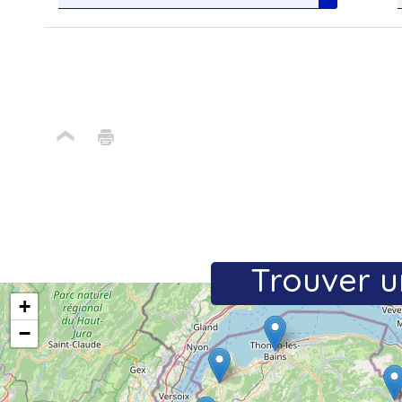
Trouver u
+
−