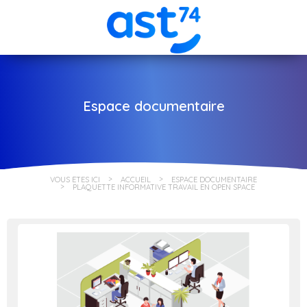
Espace documentaire
VOUS ÊTES ICI
ACCUEIL
ESPACE DOCUMENTAIRE
PLAQUETTE INFORMATIVE TRAVAIL EN OPEN SPACE