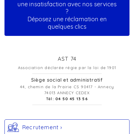
une insatisfaction avec nos services
?
Déposez une réclamation en
quelques clics
AST 74
Association déclarée régie par la loi de 1901
Siège social et administratif
44, chemin de la Prairie CS 90417 - Annecy
74013 ANNECY CEDEX
Tél:
04 50 45 13 56
Recrutement ›