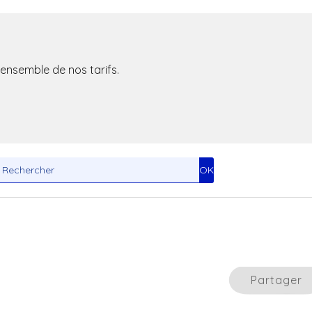
Toxicologue industriel
l'ensemble de nos tarifs.
Partager