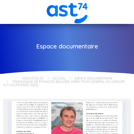
Espace documentaire
VOUS ÊTES ICI
ACCUEIL
ESPACE DOCUMENTAIRE
TÉMOIGNAGE DE FRANÇOIS BOUVIER, DIRECTEUR GÉNÉRAL DU GROUPE
ALTIUS (FÉVRIER 2026)