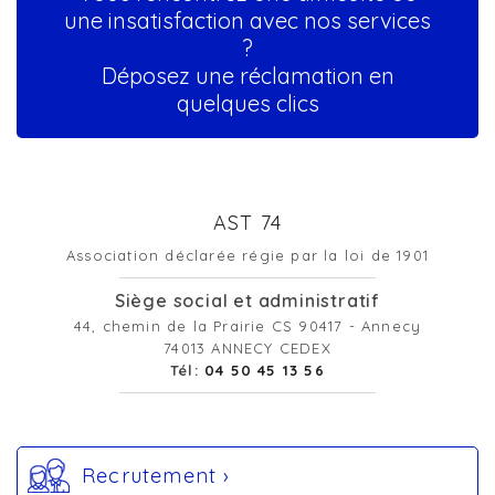
une insatisfaction avec nos services
?
Déposez une réclamation en
quelques clics
AST 74
Association déclarée régie par la loi de 1901
Siège social et administratif
44, chemin de la Prairie CS 90417 - Annecy
74013 ANNECY CEDEX
Tél:
04 50 45 13 56
Recrutement ›