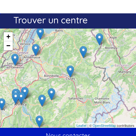
Trouver un centre
+
−
Leaflet
| ©
OpenStreetMap
contributors
Nous contacter