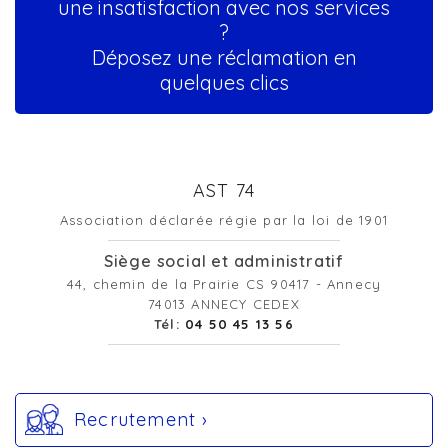
une insatisfaction avec nos services
?
Déposez une réclamation en
quelques clics
AST 74
Association déclarée régie par la loi de 1901
Siège social et administratif
44, chemin de la Prairie CS 90417 - Annecy
74013 ANNECY CEDEX
Tél:
04 50 45 13 56
Recrutement ›