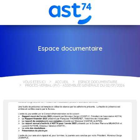
Espace documentaire
VOUS ÊTES ICI
ACCUEIL
ESPACE DOCUMENTAIRE
PROCÈS-VERBAL (PV) - ASSEMBLÉE GÉNÉRALE DU 02/07/2026