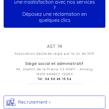
une insatisfaction avec nos services
?
Déposez une réclamation en
quelques clics
AST 74
Association déclarée régie par la loi de 1901
Siège social et administratif
44, chemin de la Prairie CS 90417 - Annecy
74013 ANNECY CEDEX
Tél:
04 50 45 13 56
Recrutement ›