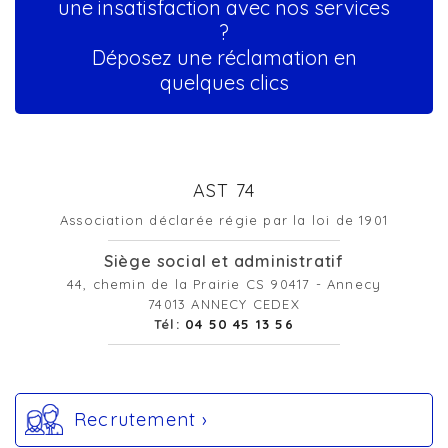
une insatisfaction avec nos services
?
Déposez une réclamation en
quelques clics
AST 74
Association déclarée régie par la loi de 1901
Siège social et administratif
44, chemin de la Prairie CS 90417 - Annecy
74013 ANNECY CEDEX
Tél:
04 50 45 13 56
Recrutement ›